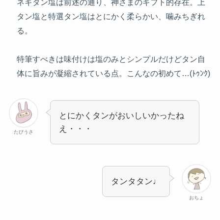
ネギタン塩は前述の通り、神さまのギフト的存在。上
タン塩と特選タン塩はとにかく柔らかい、噛みちぎれ
る。
特筆すべきは味付けは塩のみとシンプルだけどタン自
体に旨みが凝縮されている点。こんなの初めて…(ﾄｩﾝｸ)
とにかくタンがおいしいかったね
え・・・
たびうさ
タンタタン♩
おちょ