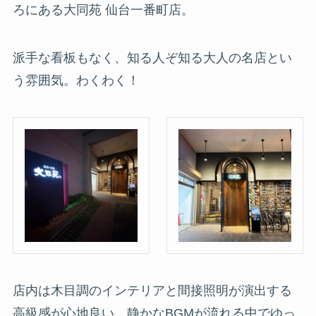
ろにある大同苑 仙台一番町店。
派手な看板もなく、知る人ぞ知る大人の名店とい
う雰囲気。わくわく！
店内は木目調のインテリアと間接照明が演出する
高級感が心地良い。静かなBGMが流れる中でゆっ