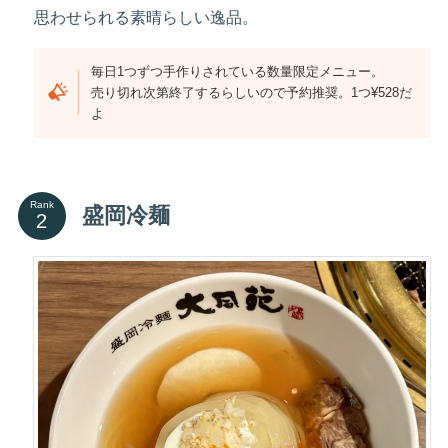
思わせられる素晴らしい逸品。
毎日1つずつ手作りされている数量限定メニュー。
売り切れ次第終了するらしいので予約推奨。1つ¥528だ
よ
Rank
盛岡冷麺