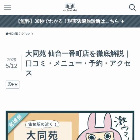
【無料】30秒でわかる！現実逃避旅診断はこちら ✈️
HOME
グルメ
大同苑 仙台一番町店を徹底解説｜
2026
口コミ・メニュー・予約・アクセ
5/12
ス
PR