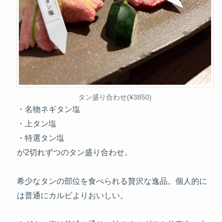
タン盛り合わせ(¥3850)
・名物ネギタン塩
・上タン塩
・特選タン塩
が2切れずつのタン盛り合わせ。
希少なタンの部位を食べられる贅沢な逸品。個人的に
は普通にカルビよりおいしい。