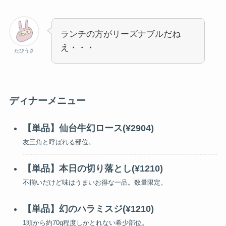
ランチの方がリーズナブルだね
え・・・
たびうさ
ディナーメニュー
【単品】仙台牛幻ロース(¥2904)
友三角と呼ばれる部位。
【単品】本日の切り落とし(¥1210)
不揃いだけど味はうまいお得な一品。数量限定。
【単品】幻のハラミスジ(¥1210)
1頭から約70g程度しかとれない希少部位。