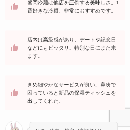
盛岡冷麺は他店を圧倒する美味しさ。1
番好きな冷麺。非常におすすめです。
店内は高級感があり、デートや記念日
などにもピッタリ。特別な日にまた来
ます。
きめ細やかなサービスが良い。鼻炎で
困っていると新品の保湿ティッシュを
出してくれた。