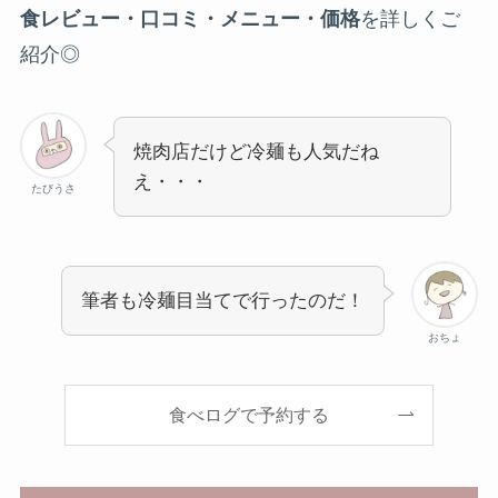
食レビュー・
口コミ
・
メニュー
・価格
を詳しくご
紹介◎
焼肉店だけど冷麺も人気だね
え・・・
たびうさ
筆者も冷麺目当てで行ったのだ！
おちょ
食べログで予約する