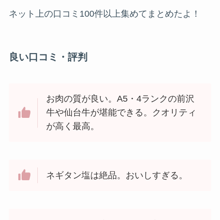
ネット上の口コミ100件以上集めてまとめたよ！
良い口コミ・評判
お肉の質が良い。A5・4ランクの前沢
牛や仙台牛が堪能できる。クオリティ
が高く最高。
ネギタン塩は絶品。おいしすぎる。