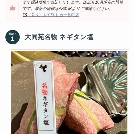
全て税込価格で表記しています。2025年10月現在の情報
です。最新の情報は公式HPよりご確認ください。
【公式】大同苑 仙台一番町店
Rank
大同苑名物 ネギタン塩