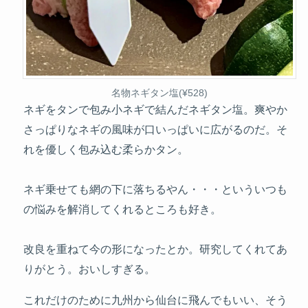
名物ネギタン塩(¥528)
ネギをタンで包み小ネギで結んだネギタン塩。爽やか
さっぱりなネギの風味が口いっぱいに広がるのだ。そ
れを優しく包み込む柔らかタン。
ネギ乗せても網の下に落ちるやん・・・といういつも
の悩みを解消してくれるところも好き。
改良を重ねて今の形になったとか。研究してくれてあ
りがとう。おいしすぎる。
これだけのために九州から仙台に飛んでもいい、そう