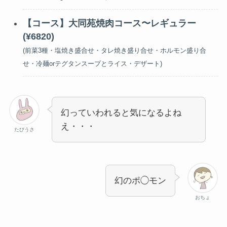
【コース】大同苑焼肉コース〜レギュラー
(¥6820)
(前菜3種・塩焼き盛合せ・タレ焼き盛り合せ・ホルモン盛り合
せ・冷麺orテグタンスープとライス・デザート)
幻っていわれると気になるよね
え・・・
たびうさ
幻のポ◯モン
おちょ