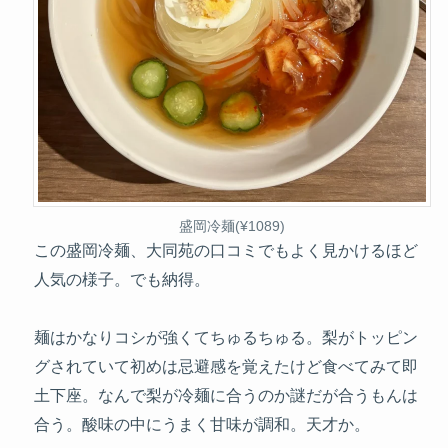
盛岡冷麺(¥1089)
この盛岡冷麺、大同苑の口コミでもよく見かけるほど
人気の様子。でも納得。
麺はかなりコシが強くてちゅるちゅる。梨がトッピン
グされていて初めは忌避感を覚えたけど食べてみて即
土下座。なんで梨が冷麺に合うのか謎だが合うもんは
合う。酸味の中にうまく甘味が調和。天才か。