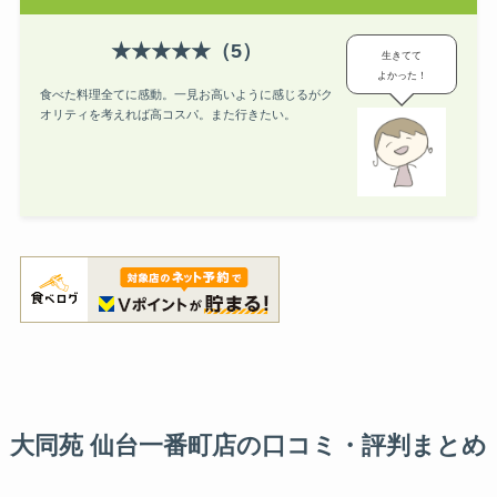
★★★★★（5）
生きてて
よかった！
食べた料理全てに感動。一見お高いように感じるがク
オリティを考えれば高コスパ。また行きたい。
大同苑 仙台一番町店
の口コミ・評判まとめ