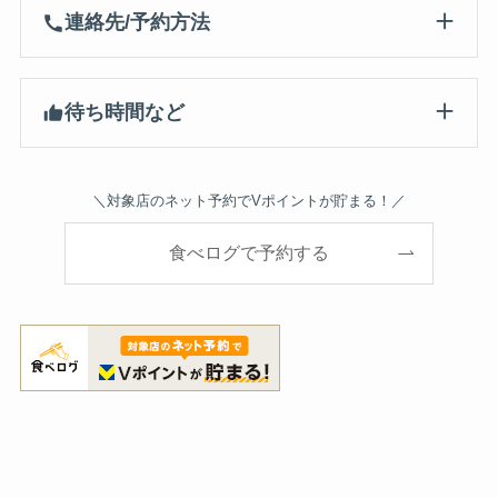
連絡先/予約方法
待ち時間など
＼対象店のネット予約でVポイントが貯まる！／
食べログで予約する