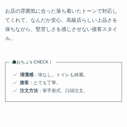
お店の雰囲気に合った落ち着いたトーンで対応し
てくれて、なんだか安心。高級店らしい上品さを
保ちながら、堅苦しさを感じさせない接客スタイ
ル。
おちょ’s CHECK！
清潔感
：埃なし。トイレも綺麗。
接客
：とても丁寧。
注文方法
：挙手形式、口頭注文。