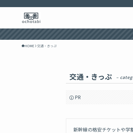
HOME
交通・きっぷ
交通・きっぷ
– categ
PR
新幹線の格安チケットや学