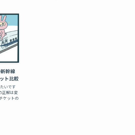
の新幹線
ット比較
りたいです
の正解は変
チケットの