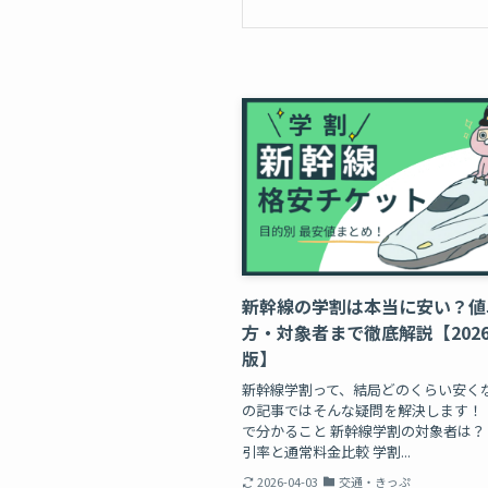
新幹線の学割は本当に安い？値
方・対象者まで徹底解説【202
版】
新幹線学割って、結局どのくらい安くな
の記事ではそんな疑問を解決します！
で分かること 新幹線学割の対象者は？
引率と通常料金比較 学割...
2026-04-03
交通・きっぷ