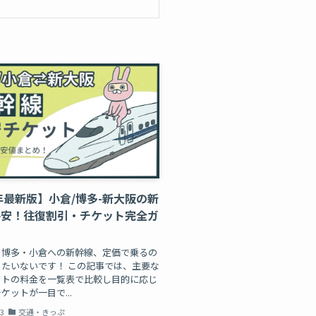
6年最新版】小倉/博多-新大阪の新
格安！往復割引・チケット完全ガ
ら博多・小倉への新幹線、定価で乗るの
たいないです！ この記事では、主要な
ットの料金を一覧表で比較し目的に応じ
ケットが一目で...
03
交通・きっぷ