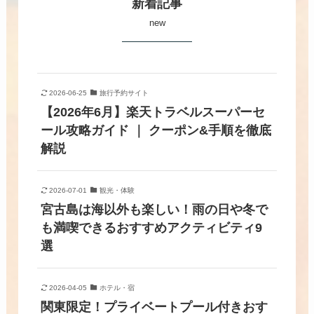
新着記事
new
2026-06-25
旅行予約サイト
【2026年6月】楽天トラベルスーパーセ
ール攻略ガイド ｜ クーポン&手順を徹底
解説
2026-07-01
観光・体験
宮古島は海以外も楽しい！雨の日や冬で
も満喫できるおすすめアクティビティ9
選
2026-04-05
ホテル・宿
関東限定！プライベートプール付きおす