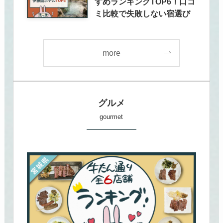
すめランキングTOP6！口コ
ミ比較で失敗しない宿選び
more
グルメ
gourmet