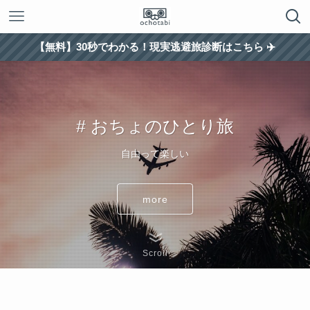
【無料】30秒でわかる！現実逃避旅診断はこちら ✈️
# おちょのひとり旅
自由って楽しい
more
Scroll