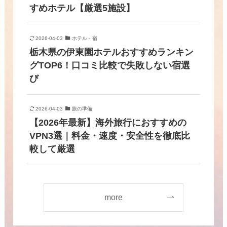
すめホテル【厳選5施設】
2026-04-03
ホテル・宿
栃木県の伊東園ホテルおすすめランキン
グTOP6！口コミ比較で失敗しない宿選
び
2026-04-03
旅の準備
【2026年最新】海外旅行におすすめの
VPN3選｜料金・速度・安全性を徹底比
較して厳選
more