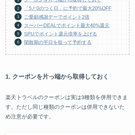
「5と0のつく日」に予約で最大20%OFF
ご愛顧感謝デーでポイント2倍
スーパーDEALでポイント最大40%還元
SPUでポイント還元倍率を上げる
閑散期の平日を狙って予約する
1. クーポンを片っ端から取得しておく
楽天トラベルのクーポンは実は3種類を併用できま
す。ただし同じ種類のクーポンは併用できないた
め注意が必要です。