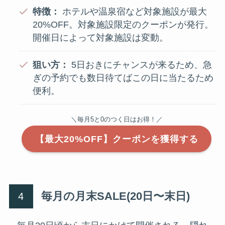
特徴：
ホテルや温泉宿など対象施設が最大
20%OFF。対象施設限定のクーポンが発行。
開催日によって対象施設は変動。
狙い方：
5日おきにチャンスが来るため、急
ぎの予約でも数日待てばこの日に当たるため
便利。
＼毎月5と0のつく日はお得！／
【最大20%OFF】クーポンを獲得する
毎月の月末SALE(20日〜末日)