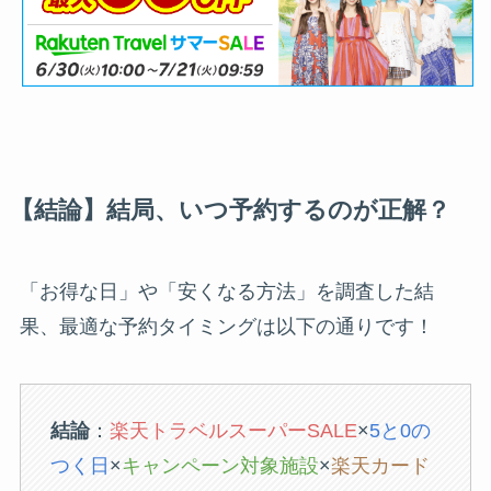
【結論】結局、いつ予約するのが正解？
「お得な日」や「安くなる方法」を調査した結
果、最適な予約タイミングは以下の通りです！
結論
：
楽天トラベルスーパーSALE
×
5と0の
つく日
×
キャンペーン対象施設
×
楽天カード