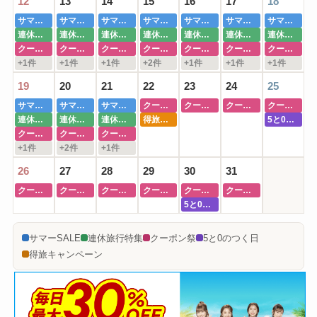
12
13
14
15
16
17
18
サマーSALE
サマーSALE
サマーSALE
サマーSALE
サマーSALE
サマーSALE
サマーSALE
連休旅行特集
連休旅行特集
連休旅行特集
連休旅行特集
連休旅行特集
連休旅行特集
連休旅行特集
クーポン祭
クーポン祭
クーポン祭
クーポン祭
クーポン祭
クーポン祭
クーポン祭
+1件
+1件
+1件
+2件
+1件
+1件
+1件
19
20
21
22
23
24
25
サマーSALE
サマーSALE
サマーSALE
クーポン祭
クーポン祭
クーポン祭
クーポン祭
連休旅行特集
連休旅行特集
連休旅行特集
得旅キャンペーン
5と0のつく日
クーポン祭
クーポン祭
クーポン祭
+1件
+2件
+1件
26
27
28
29
30
31
クーポン祭
クーポン祭
クーポン祭
クーポン祭
クーポン祭
クーポン祭
5と0のつく日
サマーSALE
連休旅行特集
クーポン祭
5と0のつく日
得旅キャンペーン