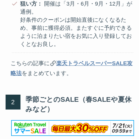
狙い方：
開催は「3月・6月・9月・12月」が
通例。
好条件のクーポンは開始直後になくなるた
め、事前に獲得必須。またすぐに予約できる
ように泊まりたい宿をお気に入り登録してお
くとなお良し。
こちらの記事に
楽天トラベルスーパーSALE攻
略法
をまとめています。
季節ごとのSALE（春SALEや夏休
みなど）