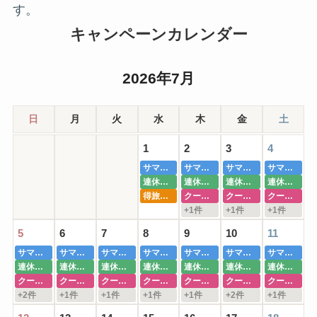
す。
キャンペーンカレンダー
2026年7月
日
月
火
水
木
金
土
1
2
3
4
サマーSALE
サマーSALE
サマーSALE
サマーSALE
連休旅行特集
連休旅行特集
連休旅行特集
連休旅行特集
得旅キャンペーン
クーポン祭
クーポン祭
クーポン祭
+1件
+1件
+1件
5
6
7
8
9
10
11
サマーSALE
サマーSALE
サマーSALE
サマーSALE
サマーSALE
サマーSALE
サマーSALE
連休旅行特集
連休旅行特集
連休旅行特集
連休旅行特集
連休旅行特集
連休旅行特集
連休旅行特集
クーポン祭
クーポン祭
クーポン祭
クーポン祭
クーポン祭
クーポン祭
クーポン祭
+2件
+1件
+1件
+1件
+1件
+2件
+1件