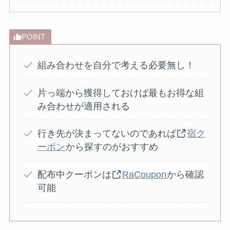
POINT
組み合わせを自分で考える必要無し！
片っ端から獲得しておけば最もお得な組
み合わせが適用される
行き先が決まってないのであれば
宿ク
ーポン
から探すのがおすすめ
配布中クーポンは
RaCoupon
から確認
可能