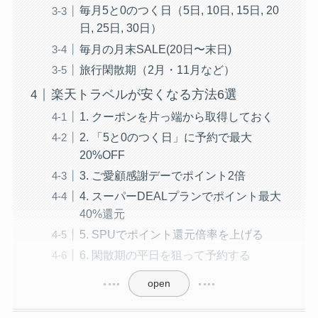
毎月5と0のつく日（5日, 10日, 15日, 20
日, 25日, 30日）
毎月の月末SALE(20日〜末日)
旅行閑散期（2月・11月など）
楽天トラベルが安くなる方法6選
1. クーポンを片っ端から取得しておく
2. 「5と0のつく日」に予約で最大
20%OFF
3. ご愛顧感謝デーでポイント2倍
4. スーパーDEALプランでポイント最大
40%還元
5. SPUでポイント還元倍率を上げる
6. 閑散期の平日を狙って予約する
open