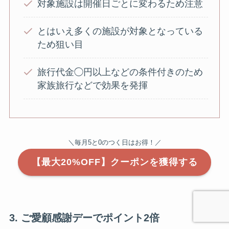
対象施設は開催日ごとに変わるため注意
とはいえ多くの施設が対象となっている
ため狙い目
旅行代金◯円以上などの条件付きのため
家族旅行などで効果を発揮
＼毎月5と0のつく日はお得！／
【最大20%OFF】クーポンを獲得する
3. ご愛顧感謝デーでポイント2倍