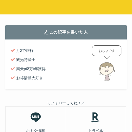
この記事を書いた人
月2で旅行
おちょです
観光特産士
楽天pt8万/年獲得
お得情報大好き
＼フォローしてね！／
おトク情報
トラベル