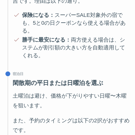
吉です。理由は以下の通り。
保険になる：
スーパーSALE対象外の宿で
も、5と0の日クーポンなら使える場合があ
る。
勝手に最安になる：
両方使える場合は、シ
ステムが割引額の大きい方を自動適用して
くれる。
宿泊日
閑散期の平日または日曜泊を選ぶ
土曜泊は避け、価格が下がりやすい日曜〜木曜
を狙います。
また、予約のタイミングは以下の2択がおすすめ
です。