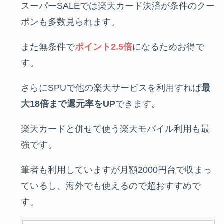
スーパーSALEでは楽天カード決済が条件のクー
ポンも多数見られます。
また無条件で
ポイント2.5倍
になるためお得で
す。
さらにSPUで他の楽天サービスを利用すれば
最
大18倍まで還元率をUP
できます。
楽天カードと併せて使う楽天モバイル利用も最
強です。
筆者も利用していますが月額2000円台で収まっ
ているし、海外でも使えるので超おすすめで
す。