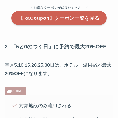
＼お得なクーポンが盛りだくさん！／
【RaCoupon】クーポン一覧を見る
2. 「5と0のつく日」に予約で最大20%OFF
毎月5,10,15,20,25,30日は、ホテル・温泉宿が
最大
20%OFF
になります。
POINT
対象施設のみ適用される