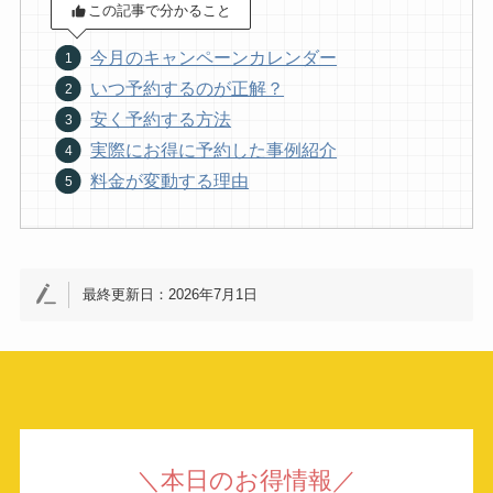
この記事で分かること
今月のキャンペーンカレンダー
いつ予約するのが正解？
安く予約する方法
実際にお得に予約した事例紹介
料金が変動する理由
最終更新日：2026年7月1日
＼本日のお得情報／