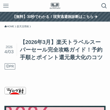
【無料】30秒でわかる！現実逃避旅診断はこちら ✈️
HOME
楽天活用術
【2026年3月】楽天トラベルスー
2026
パーセール完全攻略ガイド！予約
4/03
手順とポイント還元最大化のコツ
PR