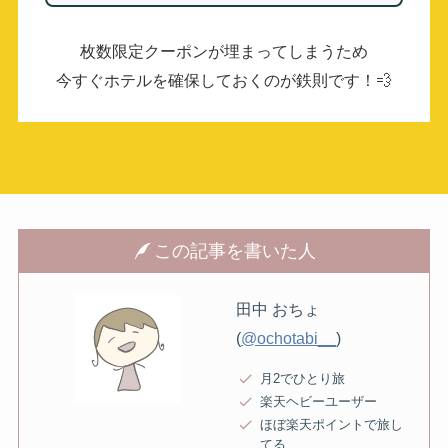
枚数限定クーポンが埋まってしまうため
今すぐホテルを確保しておくのが鉄則です！💨
この記事を書いた人
田中 おちょ
(
@ochotabi__
)
月2でひとり旅
楽天ヘビーユーザー
ほぼ楽天ポイントで旅し
てる