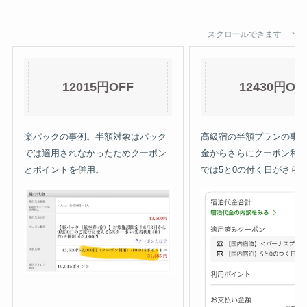
スクロールできます
12015円OFF
12430円OF
楽パックの事例。半額対象はパック
高級宿の半額プランの事
では適用されなかったためクーポン
金からさらにクーポン利
とポイントを併用。
では5と0の付く日がさら