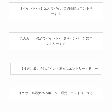
【ポイント2倍】楽天モバイル契約者限定エントリ
ーする
楽天カード決済でポイント2.5倍キャンペーンにエ
ントリーする
【抽選】最大全額ポイント還元にエントリーする
海外ホテル最大35%ポイント還元にエントリーする