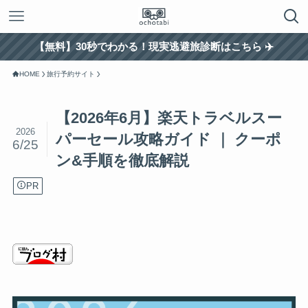
【無料】30秒でわかる！現実逃避旅診断はこちら ✈️
HOME
旅行予約サイト
【2026年6月】楽天トラベルスー
2026
パーセール攻略ガイド ｜ クーポ
6/25
ン&手順を徹底解説
PR