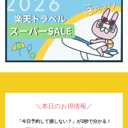
＼本日のお得情報／
「今日予約して損しない？」が3秒で分かる！