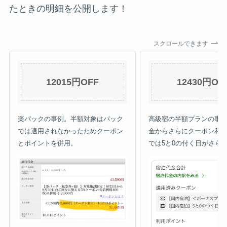
たときの明細を公開します！
スクロールできます
12015円OFF
12430円OF
楽パックの事例。半額対象はパック
高級宿の半額プランの事
では適用されなかったためクーポン
金からさらにクーポン利
とポイントを併用。
では5と0の付く日がさら