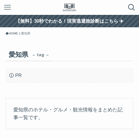
【無料】30秒でわかる！現実逃避旅診断はこちら ✈️
HOME
愛知県
愛知県
– tag –
PR
愛知県のホテル・グルメ・観光情報をまとめた記
事一覧です。