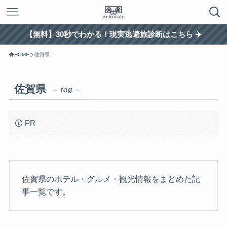
【無料】30秒でわかる！現実逃避旅診断はこちら ✈️
HOME
佐賀県
佐賀県
– tag –
PR
佐賀県のホテル・グルメ・観光情報をまとめた記
事一覧です。