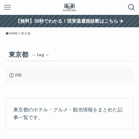
【無料】30秒でわかる！現実逃避旅診断はこちら ✈️
HOME
東京都
東京都
– tag –
PR
東京都のホテル・グルメ・観光情報をまとめた記
事一覧です。