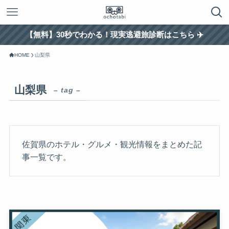
【無料】30秒でわかる！現実逃避旅診断はこちら ✈️
HOME
山梨県
山梨県
– tag –
佐賀県のホテル・グルメ・観光情報をまとめた記
事一覧です。