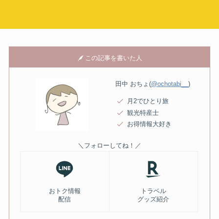
この記事を書いた人
田中 おちょ(
@ochotabi__
)
月2でひとり旅
観光特産士
お得情報大好き
＼フォローしてね！／
おトク情報
トラベル
配信
グッズ紹介