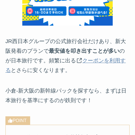
JR西日本グループの公式旅行会社だけあり、新大
阪発着のプランで
最安値を叩き出すことが多い
の
が日本旅行です。頻繁に出る
クーポンを利用す
る
とさらに安くなります。
小倉-新大阪の新幹線パックを探すなら、まずは日
本旅行を基準にするのが鉄則です！
POINT