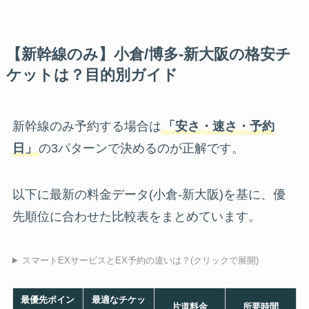
【新幹線のみ】小倉/博多-新大阪の格安チ
ケットは？目的別ガイド
新幹線のみ予約する場合は
「安さ・速さ・予約
日」
の3パターンで決めるのが正解です。
以下に最新の料金データ(小倉-新大阪)を基に、優
先順位に合わせた比較表をまとめています。
スマートEXサービスとEX予約の違いは？(クリックで展開)
最優先ポイン
最適なチケッ
片道料金
所要時間