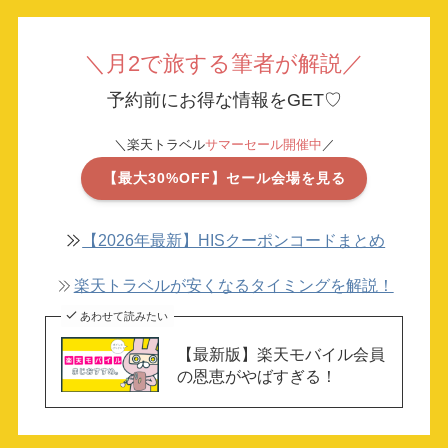
＼月2で旅する筆者が解説／
予約前にお得な情報をGET♡
＼楽天トラベル
サマーセール開催中
／
【最大30%OFF】セール会場を見る
【2026年最新】HISクーポンコードまとめ
楽天トラベルが安くなるタイミングを解説！
あわせて読みたい
【最新版】楽天モバイル会員
の恩恵がやばすぎる！