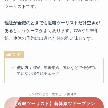
ツーリストです。
他社が全滅のときでも近畿ツーリストだけ空きが
ある
というケースがよくあります。GWや年末年
始、連休の予約に出遅れた時の強い味方です。
POINT
使い方：
GW、年末年始、連休などで他が空い
ていない場合にチェック
＼〜
12/22まで
！歳末セール開催中／
【近畿ツーリスト】新幹線ツアープラン