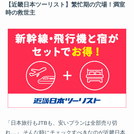
【近畿日本ツーリスト】繁忙期の穴場！満室
時の救世主
「日本旅行もJTBも、安いプランは全部売り切
れ…」 そんな時にチェックすべきなのが近畿日本