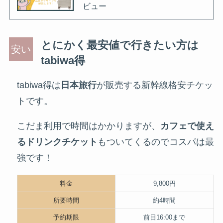
ビュー
とにかく最安値で行きたい方は
tabiwa得
tabiwa得は
日本旅行
が販売する新幹線格安チケッ
トです。
こだま利用で時間はかかりますが、
カフェで使え
るドリンクチケット
もついてくるのでコスパは最
強です！
料金
9,800円
所要時間
約4時間
予約期限
前日16:00まで