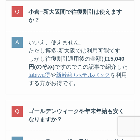
小倉−新大阪間で往復割引は使えます
か？
いいえ、使えません。
ただし博多-新大阪では利用可能です。
しかし往復割引適用後の金額は
15,040
円
(のぞみ)
ですのでこの記事で紹介した
tabiwa得
や
新幹線+ホテルパック
を利用
する方がお得です。
ゴールデンウィークや年末年始も安く
なりますか？