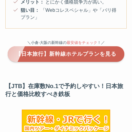
メリット：
とにかく価格競争力が高い。
狙い目：
「Webコレスペシャル」や「バリ得
プラン」
＼小倉-大阪の新幹線の
最安値をチェック
！／
【日本旅行】新幹線ホテルプランを見る
【JTB】在庫数No.1で予約しやすい！日本旅
行と価格比較すべき鉄板