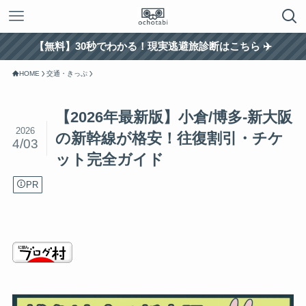
【無料】30秒でわかる！現実逃避旅診断はこちら ✈️
HOME
交通・きっぷ
【2026年最新版】小倉/博多-新大阪
2026
の新幹線が格安！往復割引・チケ
4/03
ット完全ガイド
PR