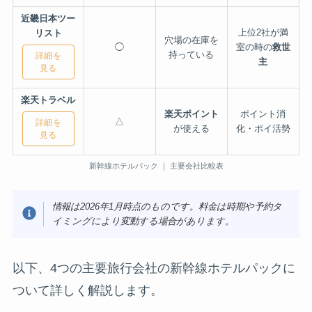
近畿日本ツー
上位2社が満
リスト
穴場の在庫を
◯
室の時の
救世
持っている
詳細を
主
見る
楽天トラベル
楽天ポイント
ポイント消
△
詳細を
が使える
化・ポイ活勢
見る
新幹線ホテルパック ｜ 主要会社比較表
情報は2026年1月時点のものです。料金は時期や予約タ
イミングにより変動する場合があります。
以下、4つの主要旅行会社の新幹線ホテルパックに
ついて詳しく解説します。