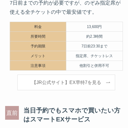
7日前までの予約が必要ですが、のぞみ指定席が
使える全チケットの中で最安値です。
料金
13,600円
所要時間
約2.3時間
予約期限
7日前23:30まで
メリット
指定席、チケットレス
注意事項
他割引と併用不可
【JR公式サイト】EX早特7を見る
当日予約でもスマホで買いたい方
はスマートEXサービス