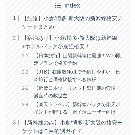
index
【結論】小倉/博多-新大阪の新幹線格安チ
ケットまとめ
【宿泊あり】小倉/博多-新大阪は新幹線
+ホテルパックが最強格安！
【日本旅行】山陽新幹線に最強！Web限
定プランで格安予約
【JTB】在庫数No.1で予約しやすい！日
本旅行と価格比較すべき鉄板
【近畿日本ツーリスト】繁忙期の穴場！
満室時の救世主
【楽天トラベル】新幹線パックで楽天ポ
イントが貯まる！ポイ活ユーザー向け
【新幹線のみ】小倉/博多-新大阪の格安チ
ケットは？目的別ガイド