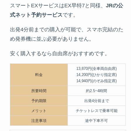
スマートEXサービスはEX早特7と同様、
JRの公
式ネット予約サービス
です。
出発4分前までの購入が可能で、スマホ完結のた
め発券機に並ぶ必要がありません。
安く購入するなら自由席がおすすめです。
13,870円(全車両自由席)
料金
14,200円(ひかり指定席)
14,940円(のぞみ指定席)
所要時間
約2.5~4時間
予約期限
出発4分前まで
メリット
チケットレスで乗車可能
注意事項
途中下車不可