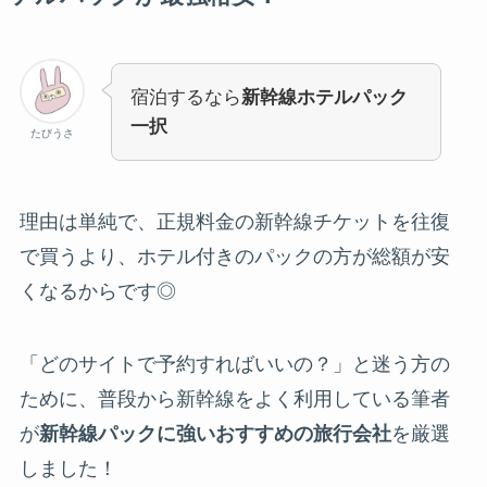
宿泊するなら
新幹線ホテルパック
一択
たびうさ
理由は単純で、正規料金の新幹線チケットを往復
で買うより、ホテル付きのパックの方が総額が安
くなるからです◎
「どのサイトで予約すればいいの？」と迷う方の
ために、普段から新幹線をよく利用している筆者
が
新幹線パックに強いおすすめの旅行会社
を厳選
しました！