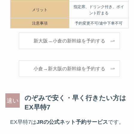
指定席、ドリンク付き、ポイ
メリット
ント貯まる
注意事項
予約変更不可/途中下車不可
新大阪→小倉の新幹線を予約する
小倉→新大阪の新幹線を予約する
のぞみで安く・早く行きたい方は
EX早特7
EX早特7は
JRの公式ネット予約サービス
です。