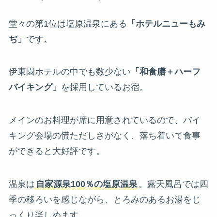
堂々の第1位は塩原温泉にある
「ホテルニューもみ
ぢ」
です。
伊東園ホテルの中でも数少ない
「和食膳＋ハーフ
バイキング」
を採用しているお宿。
メインのお料理が席に用意されているので、バイ
キング会場の慌ただしさがなく、落ち着いて食事
ができると大好評です。
温泉は
自家源泉100％の塩原温泉
。露天風呂では四
季の移ろいを感じながら、とろみのあるお湯をじ
っくり楽しめます。