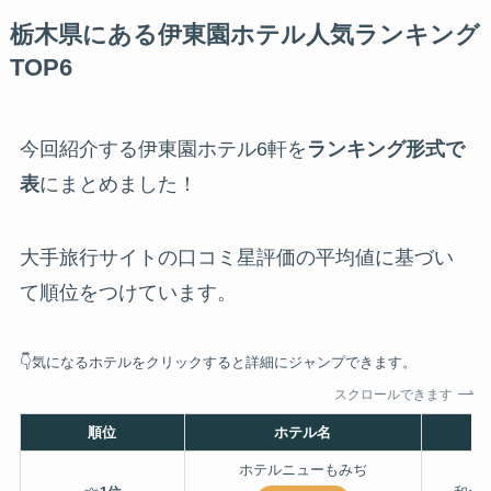
栃木県にある伊東園ホテル人気ランキング
TOP6
今回紹介する伊東園ホテル6軒を
ランキング形式で
表
にまとめました！
大手旅行サイトの口コミ星評価の平均値に基づい
て順位をつけています。
👇気になるホテルをクリックすると詳細にジャンプできます。
スクロールできます
順位
ホテル名
ホテルニューもみぢ