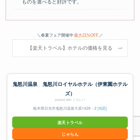
ものを選べると好評です。
＼春夏フェア開催中
最大21%OFF
／
【楽天トラベル】ホテルの価格を見る
鬼怒川温泉 鬼怒川ロイヤルホテル（伊東園ホテル
ズ）
posted with
トマレバ
栃木県日光市鬼怒川温泉大原1426－2
[地図]
楽天トラベル
じゃらん