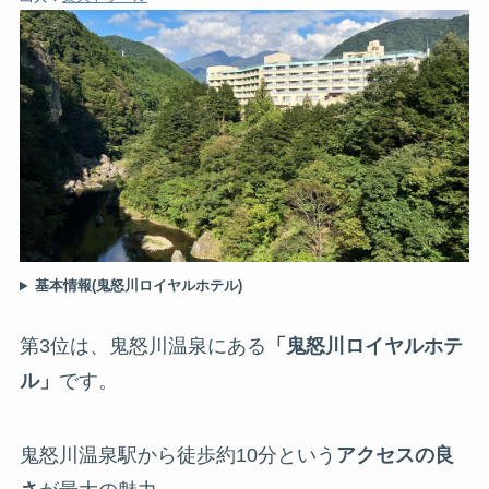
基本情報(鬼怒川ロイヤルホテル)
第3位は、鬼怒川温泉にある
「鬼怒川ロイヤルホテ
ル」
です。
鬼怒川温泉駅から徒歩約10分という
アクセスの良