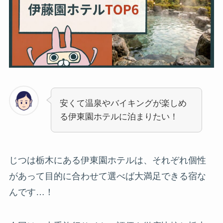
安くて温泉やバイキングが楽しめ
る伊東園ホテルに泊まりたい！
じつは栃木にある伊東園ホテルは、それぞれ個性
があって目的に合わせて選べば大満足できる宿な
んです…！