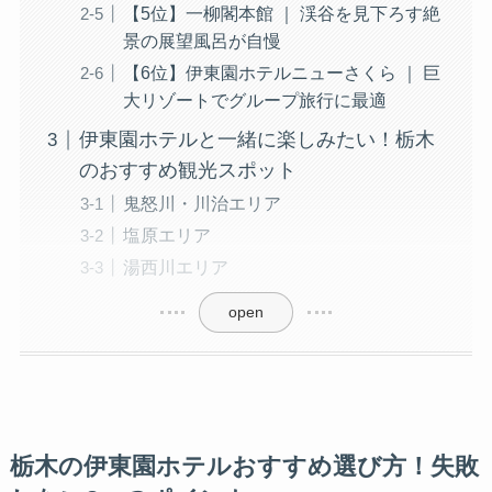
【5位】一柳閣本館 ｜ 渓谷を見下ろす絶
景の展望風呂が自慢
【6位】伊東園ホテルニューさくら ｜ 巨
大リゾートでグループ旅行に最適
伊東園ホテルと一緒に楽しみたい！栃木
のおすすめ観光スポット
鬼怒川・川治エリア
塩原エリア
湯西川エリア
open
栃木の伊東園ホテルおすすめ選び方！失敗