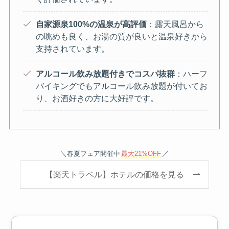
自家源泉100%の温泉が高評価
：露天風呂から
の眺めも良く、お湯の質が良いと温泉好きから
支持されています。
アルコール飲み放題付きでコスパ抜群
：ハーフ
バイキングでもアルコール飲み放題が付いてお
り、お酒好きの方に大好評です。
＼春夏フェア開催中
最大21%OFF
／
【楽天トラベル】ホテルの価格を見る