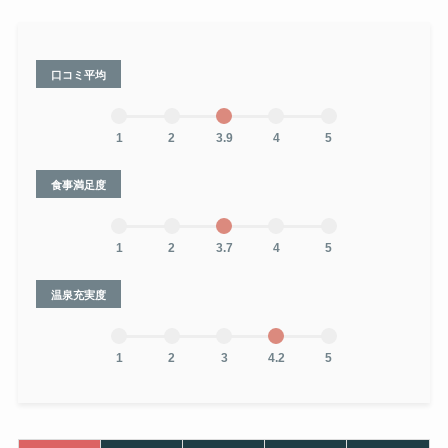
口コミ平均
1
2
3.9
4
5
食事満足度
1
2
3.7
4
5
温泉充実度
1
2
3
4.2
5