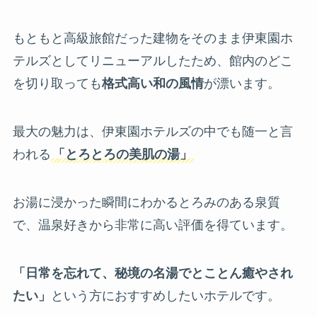
もともと高級旅館だった建物をそのまま伊東園ホ
テルズとしてリニューアルしたため、館内のどこ
を切り取っても
格式高い和の風情
が漂います。
最大の魅力は、伊東園ホテルズの中でも随一と言
われる
「とろとろの美肌の湯」
お湯に浸かった瞬間にわかるとろみのある泉質
で、温泉好きから非常に高い評価を得ています。
「日常を忘れて、秘境の名湯でとことん癒やされ
たい」
という方におすすめしたいホテルです。