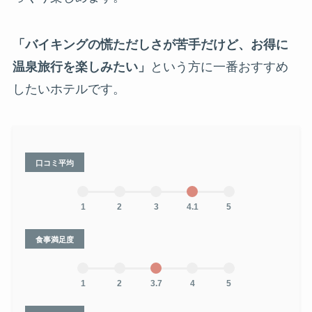
「バイキングの慌ただしさが苦手だけど、お得に
温泉旅行を楽しみたい」
という方に一番おすすめ
したいホテルです。
口コミ平均
1
2
3
4.1
5
食事満足度
1
2
3.7
4
5