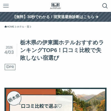
【無料】30秒でわかる！現実逃避旅診断はこちら ✈️
HOME
ホテル・宿
栃木県の伊東園ホテルおすすめラ
2026
ンキングTOP6！口コミ比較で失
4/03
敗しない宿選び
PR