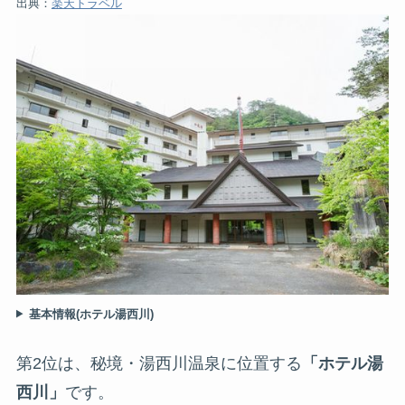
出典：
楽天トラベル
基本情報(ホテル湯西川)
第2位は、秘境・湯西川温泉に位置する
「ホテル湯
西川」
です。