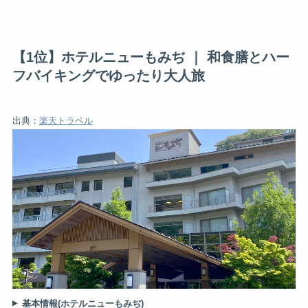
【1位】ホテルニューもみぢ ｜ 和食膳とハー
フバイキングでゆったり大人旅
出典：
楽天トラベル
基本情報(ホテルニューもみぢ)