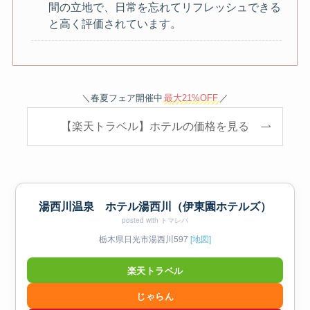
間の立地で、日常を忘れてリフレッシュできる
と高く評価されています。
＼春夏フェア開催中
最大21%OFF
／
【楽天トラベル】ホテルの価格を見る
湯西川温泉 ホテル湯西川（伊東園ホテルズ）
posted with
トマレバ
栃木県日光市湯西川597
[地図]
楽天トラベル
じゃらん