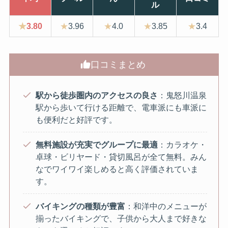
ル
★
3.80
★
3.96
★
4.0
★
3.85
★
3.4
口コミまとめ
駅から徒歩圏内のアクセスの良さ
：鬼怒川温泉
駅から歩いて行ける距離で、電車派にも車派に
も便利だと好評です。
無料施設が充実でグループに最適
：カラオケ・
卓球・ビリヤード・貸切風呂が全て無料。みん
なでワイワイ楽しめると高く評価されていま
す。
バイキングの種類が豊富
：和洋中のメニューが
揃ったバイキングで、子供から大人まで好きな