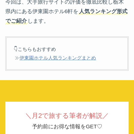
今回は、大手旅行サイトの評価を徹底比較し栃木
県内にある伊東園ホテル6軒を
人気ランキング形式
でご紹介
します。
👇こちらもおすすめ
伊東園ホテル人気ランキングまとめ
＼月2で旅する筆者が解説／
予約前にお得な情報をGET♡