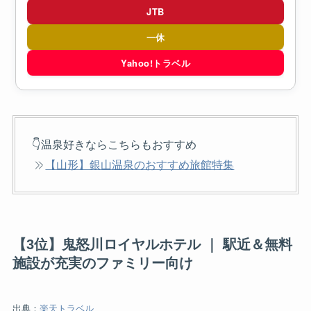
JTB
一休
Yahoo!トラベル
👇温泉好きならこちらもおすすめ
【山形】銀山温泉のおすすめ旅館特集
【3位】鬼怒川ロイヤルホテル ｜ 駅近＆無料
施設が充実のファミリー向け
出典：
楽天トラベル