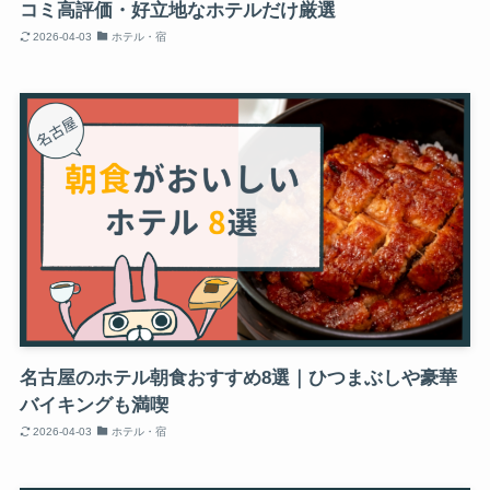
コミ高評価・好立地なホテルだけ厳選
2026-04-03
ホテル・宿
名古屋のホテル朝食おすすめ8選｜ひつまぶしや豪華
バイキングも満喫
2026-04-03
ホテル・宿