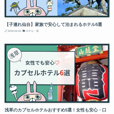
【子連れ仙台】家族で安心して泊まれるホテル5選
2026-04-03
ホテル・宿
浅草のカプセルホテルおすすめ5選！女性も安心・口