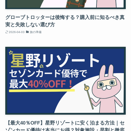
グローブトロッターは後悔する？購入前に知るべき真
実と失敗しない選び方
2026-04-03
旅の準備
【最大40％OFF】星野リゾートに安く泊まる方法｜セ
ゾンカード優待は本当にお得？対象施設・早割と徹底